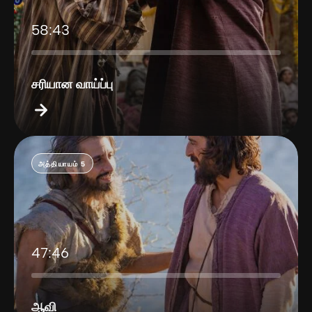
58:43
சரியான வாய்ப்பு
அத்தியாயம் 5
47:46
ஆவி