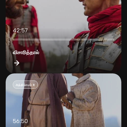
42:57
விசாரித்தால்
அத்தியாயம் 8
56:50