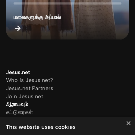
மலைகளுக்கு அப்பால்
Jesus.net
Who is Jesus.net?
Jesus.net Partners
Join Jesus.net
ஆராயவும்
கட்டுரைகள்
காணொளி
×
This website uses cookies
எங்களது திட்டங்கள்