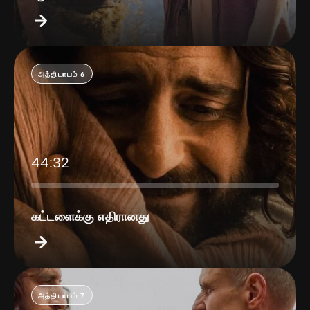
அத்தியாயம் 6
44:32
கட்டளைக்கு எதிரானது
அத்தியாயம் 7