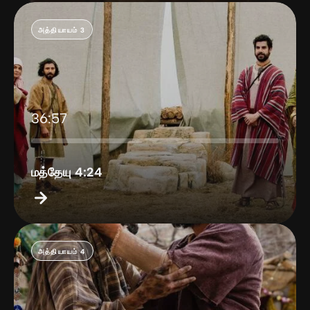
அத்தியாயம் 3
36:57
மத்தேயு 4:24
அத்தியாயம் 4