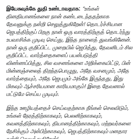
இயேசுவுக்கே துதி உண்டாவதாக:
“உங்கள்
தினதியானங்களை நான் கண்டடைந்ததற்காக
தேவனுக்கு நன்றி செலுத்துகிறேன்! தொடர்ச்சியான
ஜெபத்திற்குப் பிறகு நான் ஒரு வாரத்திற்குத் தொடர்ந்து
உபவாசிக்க முடிவு செய்து, இந்த நாளைத் துவங்கினேன்.
நான் ஒரு குறிப்பிட்ட முறையில் ஜெபித்து, தேவனிடம் சில
குறிப்பிட்ட வார்த்தைகளைப் பயன்படுத்தி
விண்ணப்பித்து, சில வசனங்களை அறிக்கையிட்டு, பின்
மின்னஞ்சலைத் திறந்தபொழுது, அதே வசனமும், அதே
வார்த்தையும், அதே ஜெபமும் அங்கே இருந்தது, இது
மிகவும் ஆச்சரியமான காரியமாகும்! இதை தேவனால்
மட்டுமே செய்ய முடியும்.
இந்த ஊழியத்தைச் செய்வதற்காக நீங்கள் செலவிடும்,
உங்கள் நேரத்திற்காகவும், பெலனிற்காகவும்,
கவனத்திற்காகவும், தியானத்திற்காகவும், மற்றவர்களை
நேசிக்கும் அன்பிற்காகவும், ஜெபத்திற்காகவும் மனதார