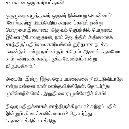
சவாலான ஒரு காரியம்தான்!
ஒருமுறை எழுத்தாளர் ஒருவர் இவ்வாறு சொன்னார்:
"தோற்பதற்கு மிகப்பெரிய காரணங்களில் ஒன்று
பொறுமை இல்லாமை, அதுவும் ஜெபத்தில் பொறுமை
இல்லாமற்போவதுதான்; நாம் ஜெபத்தில் அதிகமாகக்
காத்திருப்பதில்லை. காரியங்கள் துரிதமாக நடக்க
வேண்டும் என்று நாம் விரும்புகிறோம். ஆனால் தேவனோ
நாம் நன்றாகக் காத்திருக்க வேண்டும் என்று
விரும்புகிறார்."
அன்பரே, இன்று இந்த ஜெப பயணத்தை நீ விட்டுவிடாதே
என்று உன்னை நான் ஊக்குவிக்கிறேன், தொடர்ந்து
முன்னேறிச் செல், இறுதி வரை முன்னேறிச் செல்!
நீ ஒரு பதிலுக்காகக் காத்திருக்கிறாயா? அந்தப் பதில்
இன்னும் கிடைக்கவில்லையா? தொடர்ந்து
தேவனிடத்தில் காத்திரு.