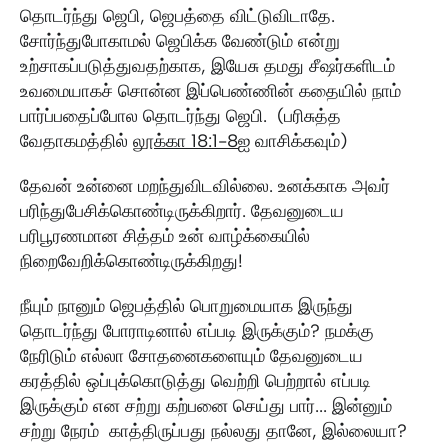
தொடர்ந்து ஜெபி, ஜெபத்தை விட்டுவிடாதே.
சோர்ந்துபோகாமல் ஜெபிக்க வேண்டும் என்று
உற்சாகப்படுத்துவதற்காக, இயேசு தமது சீஷர்களிடம்
உவமையாகச் சொன்ன இப்பெண்ணின் கதையில் நாம்
பார்ப்பதைப்போல தொடர்ந்து ஜெபி. (பரிசுத்த
வேதாகமத்தில்
லூக்கா 18:1‭-‬8
ஐ வாசிக்கவும்)
தேவன் உன்னை மறந்துவிடவில்லை. உனக்காக அவர்
பரிந்துபேசிக்கொண்டிருக்கிறார். தேவனுடைய
பரிபூரணமான சித்தம் உன் வாழ்க்கையில்
நிறைவேறிக்கொண்டிருக்கிறது!
நீயும் நானும் ஜெபத்தில் பொறுமையாக இருந்து
தொடர்ந்து போராடினால் எப்படி இருக்கும்? நமக்கு
நேரிடும் எல்லா சோதனைகளையும் தேவனுடைய
கரத்தில் ஒப்புக்கொடுத்து வெற்றி பெற்றால் எப்படி
இருக்கும் என சற்று கற்பனை செய்து பார்... இன்னும்
சற்று நேரம் காத்திருப்பது நல்லது தானே, இல்லையா?