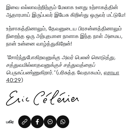
இவை எல்லாவற்றிற்கும் மேலாக உனது உற்சாகத்தின்
ஆதாரமாய் இருப்பவர் இயேசு கிறிஸ்து ஒருவர் மட்டுமே!
உற்சாகத்தினாலும், தேவனுடைய பிரசன்னத்தினாலும்
நிறைந்த ஒரு அற்புதமான நாளாக இந்த நாள் அமைய,
நான் உன்னை வாழ்த்துகிறேன்!
"சோர்ந்துபோகிறவனுக்கு அவர் பெலன் கொடுத்து,
சத்துவமில்லாதவனுக்குச் சத்துவத்தைப்
பெருகப்பண்ணுகிறார்."
(பரிசுத்த வேதாகமம்,
ஏசாயா
40:29
)
பகிர