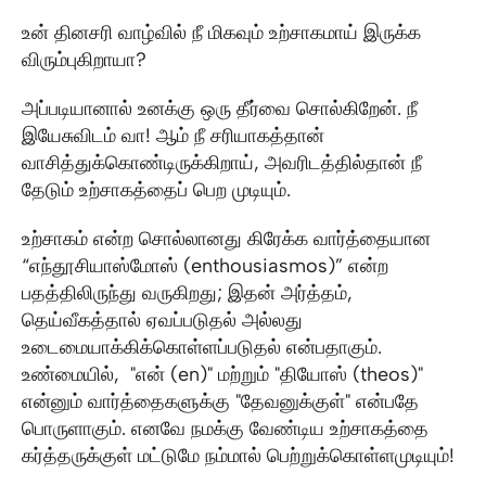
உன் தினசரி வாழ்வில் நீ மிகவும் உற்சாகமாய் இருக்க
விரும்புகிறாயா?
அப்படியானால் உனக்கு ஒரு தீர்வை சொல்கிறேன். நீ
இயேசுவிடம் வா! ஆம் நீ சரியாகத்தான்
வாசித்துக்கொண்டிருக்கிறாய், அவரிடத்தில்தான் நீ
தேடும் உற்சாகத்தைப் பெற முடியும்.
உற்சாகம் என்ற சொல்லானது கிரேக்க வார்த்தையான
“எந்தூசியாஸ்மோஸ் (enthousiasmos)” என்ற
பதத்திலிருந்து வருகிறது; இதன் அர்த்தம்,
தெய்வீகத்தால் ஏவப்படுதல் அல்லது
உடைமையாக்கிக்கொள்ளப்படுதல் என்பதாகும்.
உண்மையில், "என் (en)" மற்றும் "தியோஸ் (theos)"
என்னும் வார்த்தைகளுக்கு "தேவனுக்குள்" என்பதே
பொருளாகும். எனவே நமக்கு வேண்டிய உற்சாகத்தை
கர்த்தருக்குள் மட்டுமே நம்மால் பெற்றுக்கொள்ளமுடியும்!