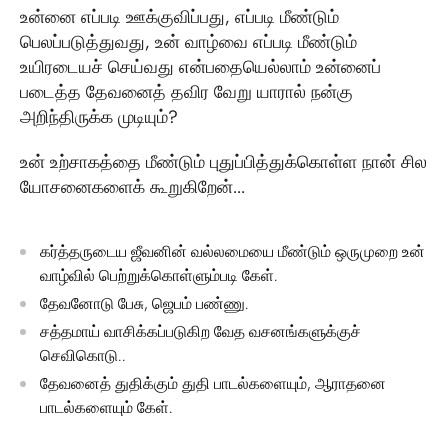
உன்னை எப்படி ஊக்குவிப்பது, எப்படி மீண்டும்
பெலப்படுத்துவது, உன் வாழ்வை எப்படி மீண்டும்
உயிரடையச் செய்வது என்பதையெல்லாம் உன்னைப்
படைத்த தேவனைத் தவிர வேறு யாரால் நன்கு
அறிந்திருக்க முடியும்?
உன் உற்சாகத்தை மீண்டும் புதுப்பித்துக்கொள்ள நான் சில
யோசனைகளைக் கூறுகிறேன்...
கர்த்தருடைய ஜீவனின் வல்லமையை மீண்டும் ஒருமுறை உன்
வாழ்வில் பெற்றுக்கொள்ளும்படி கேள்.
தேவனோடு பேசு, ஜெபம் பண்ணு.
சத்தமாய் வாசிக்கப்படுகிற வேத வசனங்களுக்குச்
செவிகொடு..
தேவனைத் துதிக்கும் துதி பாடல்களையும், ஆராதனை
பாடல்களையும் கேள்.