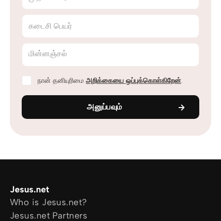
கடைசி பெயர்
மின்னஞ்சல்
நான் தனியுரிமை
அறிக்கையை ஒப்புக்கொள்கிறேன்
.
அனுப்பவும்
Jesus.net
Who is Jesus.net?
Jesus.net Partners