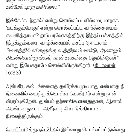
உன்மேல் புரளுவதில்லை."
இங்கே 'கடந்தால்' என்று சொல்லப்படவில்லை, மாறாக
'கடக்கும்போது' என்று சொல்லப்பட்ட வார்த்தையைக்
கவனித்தாயா? நாம் பரலோகத்திற்கு இந்தப் பக்கத்தில்
இருக்கும்வரை, வாழ்க்கையில் கசப்பு நேரிடலாம்.
“உலகத்தில் உங்களுக்கு உபத்திரவம் உண்டு, ஆனாலும்
திடன்கொள்ளுங்கள்; நான் உலகத்தை ஜெயித்தேன்”
என்று இயேசுதாமே சொல்லியிருக்கிறார். (
யோவான்
16:33
)
அன்பரே, கஷ்டங்களைத் தவிர்க்க முடியாது என்பதை நீ
நினைவில் வைத்துக்கொள்ள வேண்டும் என்று நான்
விரும்புகிறேன். துன்பம் தற்காலிகமானதுதான், ஆனால்
ஆண்டவருடைய ஆசீர்வாதமோ நித்தியமாக
நிலைத்திருக்கும்.
வெளிப்படுத்துதல் 21:4
ல் இவ்வாறு சொல்லப்பட்டுள்ளது: