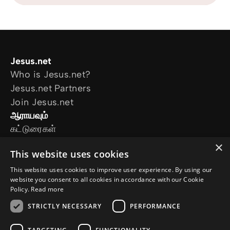
Jesus.net
Who is Jesus.net?
Jesus.net Partners
Join Jesus.net
ஆராயவும்
கட்டுரைகள்
காணொளி
×
This website uses cookies
எங்களது திட்டங்கள்
எனக்கு ஒரு கேள்வி இருக்கிறது
This website uses cookies to improve user experience. By using our
website you consent to all cookies in accordance with our Cookie
எங்களை பின்பற்றவும்
Policy.
Read more
STRICTLY NECESSARY
PERFORMANCE