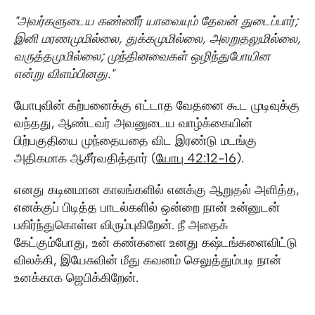
"அவர்களுடைய கண்ணீர் யாவையும் தேவன் துடைப்பார்;
இனி மரணமுமில்லை, துக்கமுமில்லை, அலறுதலுமில்லை,
வருத்தமுமில்லை; முந்தினவைகள் ஒழிந்துபோயின
என்று விளம்பினது."
யோபுவின் கற்பனைக்கு எட்டாத வேதனை கூட முடிவுக்கு
வந்தது, ஆண்டவர் அவனுடைய வாழ்க்கையின்
பிற்பகுதியை முந்தையதை விட இரண்டு மடங்கு
அதிகமாக ஆசீர்வதித்தார் (
யோபு 42:12-16
).
எனது கடினமான காலங்களில் எனக்கு ஆறுதல் அளித்த,
எனக்குப் பிடித்த பாடல்களில் ஒன்றை நான் உன்னுடன்
பகிர்ந்துகொள்ள விரும்புகிறேன். நீ அதைக்
கேட்கும்போது, உன் கண்களை உனது கஷ்டங்களைவிட்டு
விலக்கி, இயேசுவின் மீது கவனம் செலுத்தும்படி நான்
உனக்காக ஜெபிக்கிறேன்.