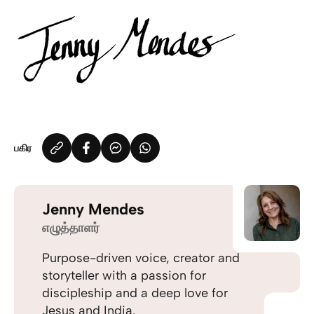
பகிர
Jenny Mendes
எழுத்தாளர்
Purpose-driven voice, creator and
storyteller with a passion for
discipleship and a deep love for
Jesus and India.