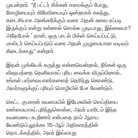
முயன்றார். “நீ பட்டர் சிக்கன் சமைக்கும் போது,
கோழியையும் கிரேவியையும் ஒன்றாகக் கலந்து,
கடைசியாக அலங்கரிக்கும் வரை அதன் சுவை எப்படி
இருக்கும் என்று உன்னால் சொல்ல முடியாது, இல்லையா?
அதேபோல்்தான், ஒரு பாடல் மிக்ஸ் செய்யப்பட்டு,
மாஸ்டர் செய்யப்படும் வரை அதன் முழுமையான வடிவம்
கிடைக்காது” என்றார்.
இதன் முக்கியக் கருத்து என்னவென்றால், நீங்கள் ஒரு
விஷயத்தை தெளிவாகப் புரிய வைக்க விரும்பினால்,
உங்கள் பார்வையாளர்களைத் தெரிந்து கொண்டு,
அவர்களுக்குப் புரியும் மொழியில் பேச வேண்டும்.
கெட்ட குமாரன் உவமையில் இயேசுவின் செய்தியை
உண்மையாகப் புரிந்துகொள்ள, அவர் யாரிடம் இந்த
உவமையை கூறினார் என்பதை நாம் ஆராய
வேண்டும்.லூக்கா 15-ஆம் அதிகாரத்தின்
தொடக்கத்தில், அவர் இவ்வாறு