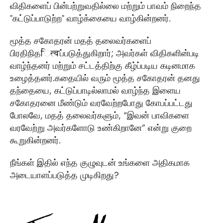
விதிகளைப் பின்பற்றுவதில்லை மற்றும் பாவம் நிறைந்த
"கட்டுப்பாடுற்ற" வாழ்க்கையை வாழ்கின்றனர்.
மூத்த சகோதரன் மதத் தலைவர்களைப்
பிரதிநிதित्वப்படுத்துகிறார்; அவர்கள் விதிகளின்படி
வாழ்ந்தனர் மற்றும் சட்டத்திற்கு கீழ்ப்படிய கடினமாக
உழைத்தனர்.கதையில் வரும் மூத்த சகோதரன் தனது
தந்தையை, கட்டுப்பாடில்லாமல் வாழ்ந்த இளைய
சகோதரனை மீண்டும் வரவேற்றபோது கோபப்பட்டது
போலவே, மதத் தலைவர்களும், “இவன் பாவிகளை
வரவேற்று அவர்களோடு உண்கிறானே” என்று குறை
கூறுகின்றனர்.
நீங்கள் இதில் எந்த குழுவுடன் உங்களை அதிகமாக
அடையாளப்படுத்த முடிகிறது?