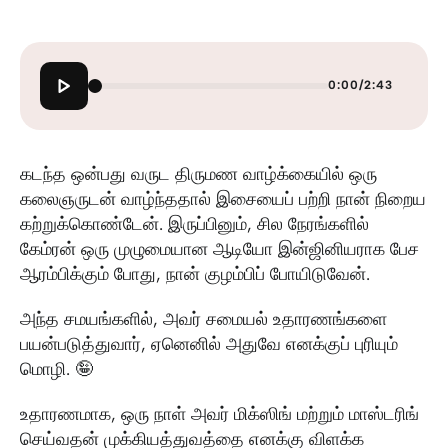
0:00
/
2:43
கடந்த ஒன்பது வருட திருமண வாழ்க்கையில் ஒரு
கலைஞருடன் வாழ்ந்ததால் இசையைப் பற்றி நான் நிறைய
கற்றுக்கொண்டேன். இருப்பினும், சில நேரங்களில்
கேம்ரன் ஒரு முழுமையான ஆடியோ இன்ஜினியராக பேச
ஆரம்பிக்கும் போது, நான் குழம்பிப் போயிடுவேன்.
அந்த சமயங்களில், அவர் சமையல் உதாரணங்களை
பயன்படுத்துவார், ஏனெனில் அதுவே எனக்குப் புரியும்
மொழி. 🤪
உதாரணமாக, ஒரு நாள் அவர் மிக்ஸிங் மற்றும் மாஸ்டரிங்
செய்வதன் முக்கியத்துவத்தை எனக்கு விளக்க