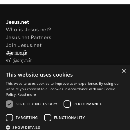
Jesus.net
Who is Jesus.net?
Jesus.net Partners
Join Jesus.net
ஆராயவும்
கட்டுரைகள்
காணொளி
×
This website uses cookies
எங்களது திட்டங்கள்
எனக்கு ஒரு கேள்வி இருக்கிறது
This website uses cookies to improve user experience. By using our
website you consent to all cookies in accordance with our Cookie
எங்களை பின்பற்றவும்
Policy.
Read more
STRICTLY NECESSARY
PERFORMANCE
TARGETING
FUNCTIONALITY
SHOW DETAILS