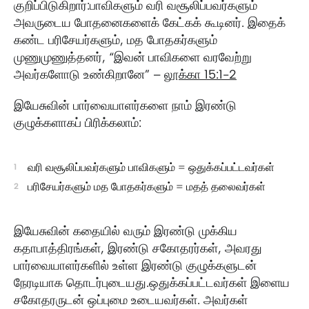
குறிப்பிடுகிறார்:பாவிகளும் வரி வசூலிப்பவர்களும்
அவருடைய போதனைகளைக் கேட்கக் கூடினர். இதைக்
கண்ட பரிசேயர்களும், மத போதகர்களும்
முணுமுணுத்தனர், “இவன் பாவிகளை வரவேற்று
அவர்களோடு உண்கிறானே” –
லூக்கா 15:1-2
இயேசுவின் பார்வையாளர்களை நாம் இரண்டு
குழுக்களாகப் பிரிக்கலாம்:
வரி வசூலிப்பவர்களும் பாவிகளும் = ஒதுக்கப்பட்டவர்கள்
பரிசேயர்களும் மத போதகர்களும் = மதத் தலைவர்கள்
இயேசுவின் கதையில் வரும் இரண்டு முக்கிய
கதாபாத்திரங்கள், இரண்டு சகோதரர்கள், அவரது
பார்வையாளர்களில் உள்ள இரண்டு குழுக்களுடன்
நேரடியாக தொடர்புடையது.ஒதுக்கப்பட்டவர்கள் இளைய
சகோதரருடன் ஒப்புமை உடையவர்கள். அவர்கள்