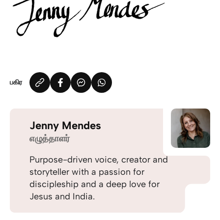
பகிர
Jenny Mendes
எழுத்தாளர்
Purpose-driven voice, creator and
storyteller with a passion for
discipleship and a deep love for
Jesus and India.