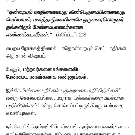
“ஒன்றையும் வாதினாலாவது வீண்பெருமையினாலாவது
செய்யாமல், மனத்தாழ்மையினாலே ஒருவரையொருவர்
தங்களிலும் மேன்மையானவர்களாக
எண்ணக்கடவீர்கள்.”
–
பிலிப்பியர் 2:3
சுயநல நோக்கத்தினால் யாதொன்றையும் செய்யாதீர்கள்.
அதுதான் விஷயம்.
மேலும்,
மற்றவர்களை உங்களைவிட
மேன்மையானவர்களாக எண்ணுங்கள்.
இங்கே
"உங்களை நீங்களே குறைவாக மதிப்பிடுங்கள்"
என்று சொல்லவில்லை, மாறாக
"மற்றவர்களை உயர்வாக
மதிப்பிடுங்கள்"
என்று சொல்லப்பட்டிருக்கிறது என்பதை
கவனியுங்கள்.
நம் வெளித்தோற்றத்தில் நம்மைத் தாழ்மையானவர்களாக
காட்டிக்கொள்வதற்கு, நம்முடைய சாதனைகளை ஒரு