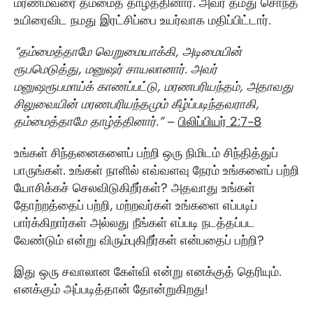
மரணம்வரை தம்மைத் தாழ்த்தினார். அவர் தமது சொந்த
உயிரைவிட நமது இரட்சிப்பை உயர்வாக மதிப்பிட்டார்.
“தம்மைத்தாமே வெறுமையாக்கி, அடிமையின்
ரூபமெடுத்து, மனுஷர் சாயலானார். அவர்
மனுஷரூபமாய்க் காணப்பட்டு, மரணபரியந்தம், அதாவது
சிலுவையின் மரணபரியந்தமும் கீழ்ப்படிந்தவராகி,
தம்மைத்தாமே தாழ்த்தினார்.”
–
பிலிப்பியர் 2:7-8
உங்கள் சிந்தனைகளைப் பற்றி ஒரு நிமிடம் சிந்தித்துப்
பாருங்கள். உங்கள் நாளில் எவ்வளவு நேரம் உங்களைப் பற்றி
யோசிக்கச் செலவிடுகிறீர்கள்? அதவாது உங்கள்
தோற்றத்தைப் பற்றி, மற்றவர்கள் உங்களை எப்படிப்
பார்க்கிறார்கள் அல்லது நீங்கள் எப்படி நடத்தப்பட
வேண்டும் என்று விரும்புகிறீர்கள் என்பதைப் பற்றி?
இது ஒரு சவாலான கேள்வி என்று எனக்குத் தெரியும்.
எனக்கும் அப்படித்தான் தோன்றுகிறது!