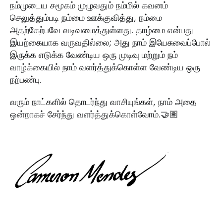
நம்முடைய சமூகம் முழுவதும் நம்மில் கவனம்
செலுத்தும்படி நம்மை ஊக்குவித்து, நம்மை
அதற்கேற்பவே வடிவமைத்துள்ளது. தாழ்மை என்பது
இயற்கையாக வருவதில்லை; அது நாம் இயேசுவைப்போல்
இருக்க எடுக்க வேண்டிய ஒரு முடிவு மற்றும் நம்
வாழ்க்கையில் நாம் வளர்த்துக்கொள்ள வேண்டிய ஒரு
நற்பண்பு.
வரும் நாட்களில் தொடர்ந்து வாசியுங்கள், நாம் அதை
ஒன்றாகச் சேர்ந்து வளர்த்துக்கொள்வோம்.🤝🏽