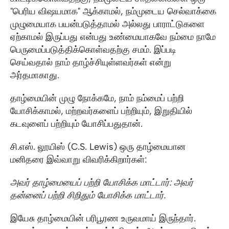
"பெரிய விஷயமாக" ஆக்காமல், நம்முடைய செல்வாக்கை
முழுமையாக பயன்படுத்தாமல் அல்லது பாராட்டுகளை
ஏற்காமல் இருப்பது என்பது உண்மையாகவே நம்மை நாமே
பெருமைப்படுத்திக்கொள்வதற்கு சமம். இப்படி
செய்வதால் நாம் தாழ்ச்சியுள்ளவர்கள் என்று
அர்தமாகாது.
தாழ்மையின் முழு நோக்கமே, நாம் நம்மைப் பற்றி
யோசிக்காமல், மற்றவர்களைப் பற்றியும், இறுதியில்
கடவுளைப் பற்றியும் யோசிப்பதுதான்.
சி.எஸ். லூயிஸ் (C.S. Lewis) ஒரு தாழ்மையான
மனிதரை இவ்வாறு விவரிக்கிறார்கள்:
அவர் தாழ்மையைப் பற்றி யோசிக்க மாட்டார்: அவர்
தன்னைப் பற்றி சிறிதும் யோசிக்க மாட்டார்.
இயேசு தாழ்மையின் பரிபூரண உருவமாய் இருந்தார்.