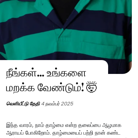
நீங்கள்… உங்களை
மறக்க வேண்டும்! 🤯
வெளியீட்டு தேதி
4 நவம்பர் 2025
இந்த வாரம், நாம் தாழ்மை என்ற தலைப்பை ஆழமாக
ஆராயப் போகிறோம். தாழ்மையைப் பற்றி நான் கண்ட