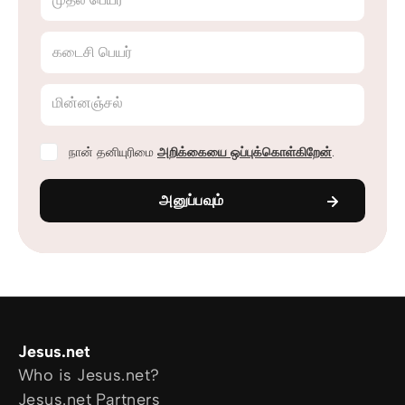
கடைசி பெயர்
மின்னஞ்சல்
நான் தனியுரிமை
அறிக்கையை ஒப்புக்கொள்கிறேன்
.
அனுப்பவும்
Jesus.net
Who is Jesus.net?
Jesus.net Partners